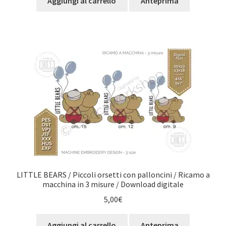
Aggiungi al carrello
Anteprima
LITTLE BEARS / Piccoli orsetti con palloncini / Ricamo a
macchina in 3 misure / Download digitale
5,00
€
Aggiungi al carrello
Anteprima