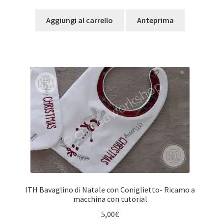
su 5
Aggiungi al carrello
Anteprima
ITH Bavaglino di Natale con Coniglietto- Ricamo a
macchina con tutorial
5,00
€