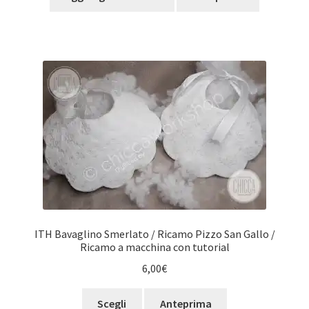
ITH Bavaglino Smerlato / Ricamo Pizzo San Gallo /
Ricamo a macchina con tutorial
6,00
€
Questo
Scegli
Anteprima