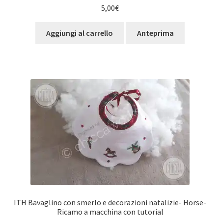
Valutato
5.00
5,00
€
su 5
Aggiungi al carrello
Anteprima
ITH Bavaglino con smerlo e decorazioni natalizie- Horse-
Ricamo a macchina con tutorial