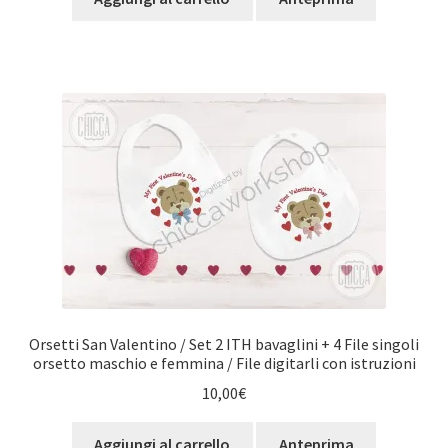
Orsetti San Valentino / Set 2 ITH bavaglini + 4 File singoli
orsetto maschio e femmina / File digitarli con istruzioni
10,00
€
Aggiungi al carrello
Anteprima