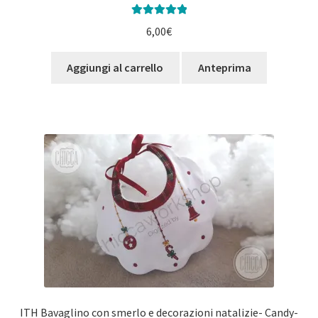
Valutato
5.00
6,00
€
su 5
Aggiungi al carrello
Anteprima
ITH Bavaglino con smerlo e decorazioni natalizie- Candy-