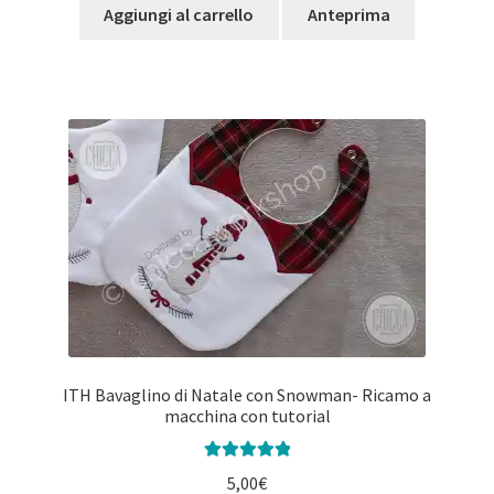
Aggiungi al carrello
Anteprima
ITH Bavaglino di Natale con Snowman- Ricamo a
macchina con tutorial
Valutato
5.00
5,00
€