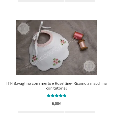
ITH Bavaglino con smerlo e Roselline- Ricamo a macchina
con tutorial
Valutato
5.00
6,00
€
su 5