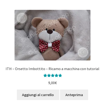
ITH – Orsetto Imbottito – Ricamo a macchina con tutorial
Valutato
5.00
9,00
€
su 5
Aggiungi al carrello
Anteprima