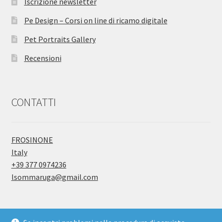
Iscrizione newsletter
Pe Design – Corsi on line di ricamo digitale
Pet Portraits Gallery
Recensioni
CONTATTI
FROSINONE
Italy
+39 377 0974236
lsommaruga@gmail.com