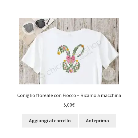
Coniglio floreale con Fiocco – Ricamo a macchina
5,00
€
Aggiungi al carrello
Anteprima