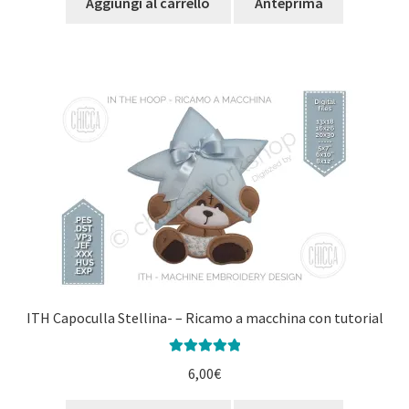
Aggiungi al carrello
Anteprima
ITH Capoculla Stellina- – Ricamo a macchina con tutorial
Valutato
5.00
6,00
€
su 5