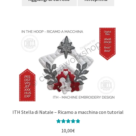
ITH Stella di Natale – Ricamo a macchina con tutorial
Valutato
5.00
10,00
€
su 5