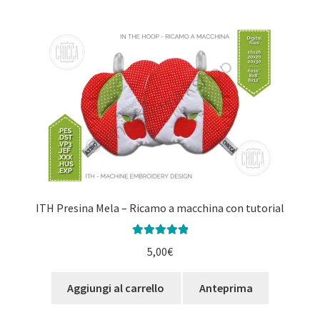
ITH Presina Mela – Ricamo a macchina con tutorial
Valutato
5.00
5,00
€
su 5
Aggiungi al carrello
Anteprima