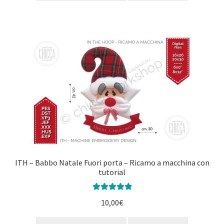
ITH – Babbo Natale Fuori porta – Ricamo a macchina con
tutorial
Valutato
5.00
10,00
€
su 5