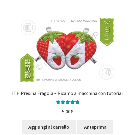
ITH Presina Fragola – Ricamo a macchina con tutorial
Valutato
5.00
5,00
€
su 5
Aggiungi al carrello
Anteprima