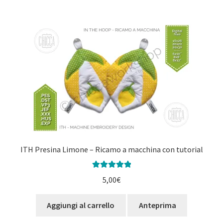
ITH Presina Limone – Ricamo a macchina con tutorial
Valutato
5.00
5,00
€
su 5
Aggiungi al carrello
Anteprima