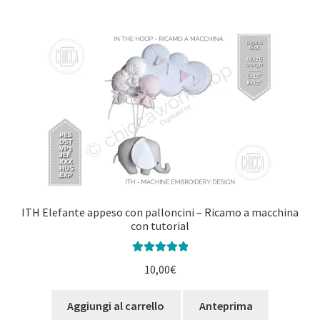
ITH Elefante appeso con palloncini – Ricamo a macchina
con tutorial
Valutato
5.00
10,00
€
su 5
Aggiungi al carrello
Anteprima