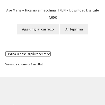
Ave Maria – Ricamo a macchina IT/EN – Download Digitale
4,00
€
Aggiungi al carrello
Anteprima
Ordina
Visualizzazione di 3 risultati
in
base
al
più
recente