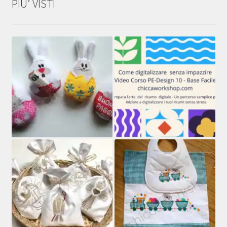
PIU’ VISTI