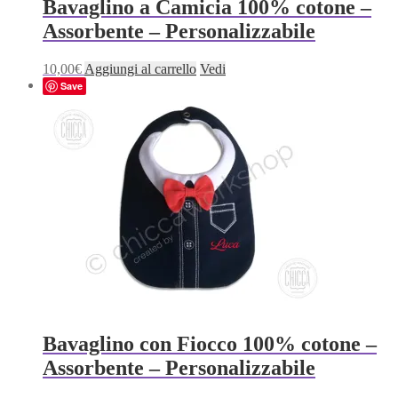
Bavaglino a Camicia 100% cotone –
Assorbente – Personalizzabile
10,00
€
Aggiungi al carrello
Vedi
Save
Bavaglino con Fiocco 100% cotone –
Assorbente – Personalizzabile