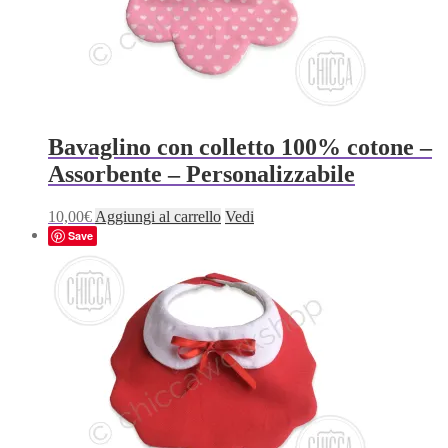
Bavaglino con colletto 100% cotone –
Assorbente – Personalizzabile
10,00
€
Aggiungi al carrello
Vedi
Save