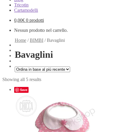
Tricotin
Cartamodelli
0,00
€
0 prodotti
Nessun prodotto nel carrello.
Home
/
BIMBI
/
Bavaglini
Bavaglini
Showing all 5 results
Save