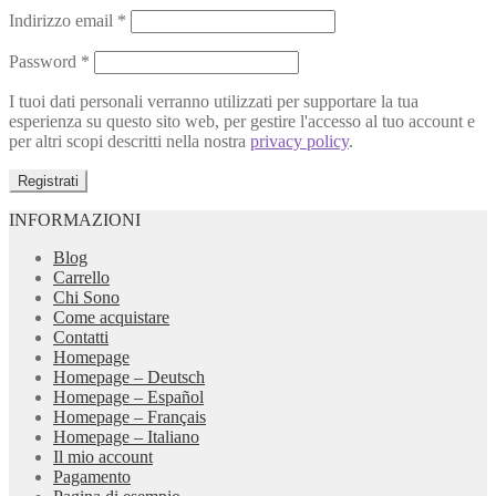
Indirizzo email
*
Password
*
I tuoi dati personali verranno utilizzati per supportare la tua
esperienza su questo sito web, per gestire l'accesso al tuo account e
per altri scopi descritti nella nostra
privacy policy
.
Registrati
INFORMAZIONI
Blog
Carrello
Chi Sono
Come acquistare
Contatti
Homepage
Homepage – Deutsch
Homepage – Español
Homepage – Français
Homepage – Italiano
Il mio account
Pagamento