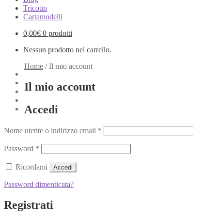
Tricotin
Cartamodelli
0,00
€
0 prodotti
Nessun prodotto nel carrello.
Home
/
Il mio account
Il mio account
Accedi
Nome utente o indirizzo email
*
Password
*
Ricordami
Accedi
Password dimenticata?
Registrati