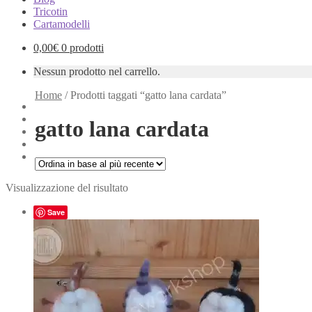
Tricotin
Cartamodelli
0,00
€
0 prodotti
Nessun prodotto nel carrello.
Home
/
Prodotti taggati “gatto lana cardata”
gatto lana cardata
Visualizzazione del risultato
Save