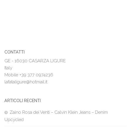
CONTATTI
GE - 16030 CASARZA LIGURE
Italy
Mobile +39 377 0974236
lafataligure@hotmail.it
ARTICOLI RECENTI
Zaino Rosa dei Venti – Calvin Klein Jeans – Denim
Upcycled