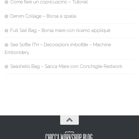
Come fare un copricuscino – Tutorial
Denim Collage – Borsa a spalla
Full Sail Bag – Borsa mare con ricamo appliquè
Sea Softie ITH – Decorazioni imbottite – Machine
Emboridery
Seashells Bag – Sacca Mare con Conchiglie Redwork