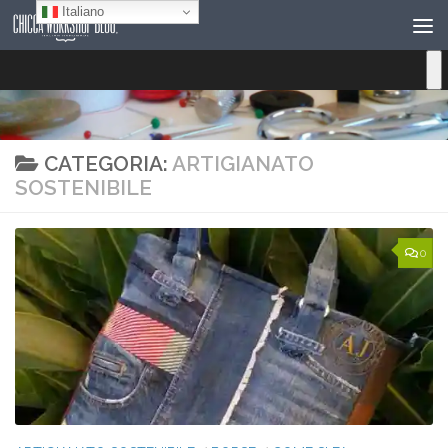
Italiano
Salta al contenuto
CATEGORIA:
ARTIGIANATO
SOSTENIBILE
0