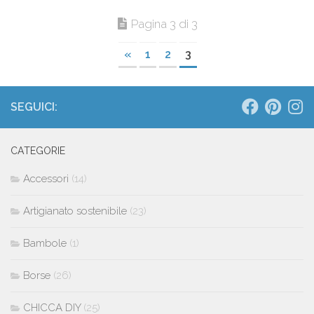
Pagina 3 di 3
«
1
2
3
SEGUICI:
CATEGORIE
Accessori
(14)
Artigianato sostenibile
(23)
Bambole
(1)
Borse
(26)
CHICCA DIY
(25)