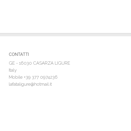
CONTATTI
GE - 16030 CASARZA LIGURE
Italy
Mobile +39 377 0974236
lafataligure@hotmail.it