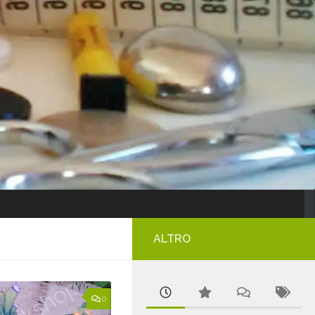
ALTRO
0