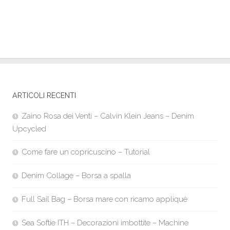
ARTICOLI RECENTI
Zaino Rosa dei Venti – Calvin Klein Jeans – Denim
Upcycled
Come fare un copricuscino – Tutorial
Denim Collage – Borsa a spalla
Full Sail Bag – Borsa mare con ricamo appliquè
Sea Softie ITH – Decorazioni imbottite – Machine