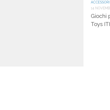
ACCESSORI
14 NOVEMB
Giochi p
Toys I