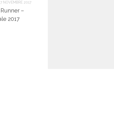
7 NOVEMBRE 2017
 Runner –
le 2017