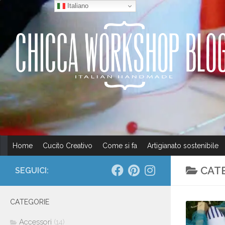
Italiano
Salta al contenuto
Home
Cucito Creativo
Come si fa
Artigianato sostenibile
CAT
SEGUICI:
CATEGORIE
Accessori
(14)