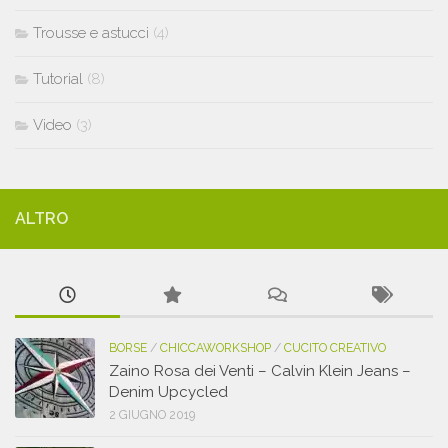
Trousse e astucci
(4)
Tutorial
(8)
Video
(3)
ALTRO
BORSE
/
CHICCAWORKSHOP
/
CUCITO CREATIVO
Zaino Rosa dei Venti – Calvin Klein Jeans –
Denim Upcycled
2 GIUGNO 2019