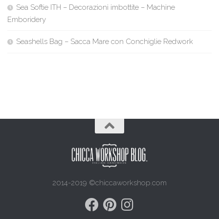
Sea Softie ITH – Decorazioni imbottite – Machine
Emboridery
Seashells Bag – Sacca Mare con Conchiglie Redwork
2014-2019 ©chiccaworkshop.com