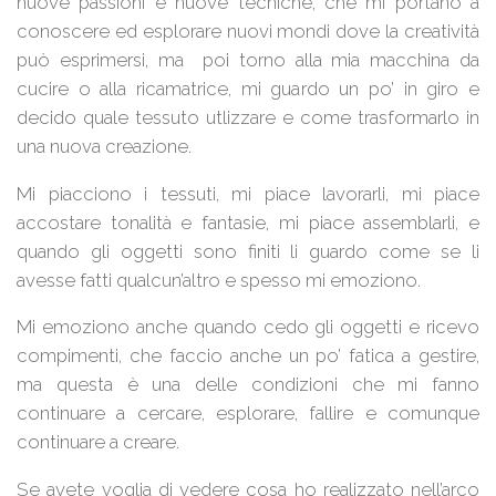
nuove passioni e nuove tecniche, che mi portano a
conoscere ed esplorare nuovi mondi dove la creatività
può esprimersi, ma poi torno alla mia macchina da
cucire o alla ricamatrice, mi guardo un po’ in giro e
decido quale tessuto utlizzare e come trasformarlo in
una nuova creazione.
Mi piacciono i tessuti, mi piace lavorarli, mi piace
accostare tonalità e fantasie, mi piace assemblarli, e
quando gli oggetti sono finiti li guardo come se li
avesse fatti qualcun’altro e spesso mi emoziono.
Mi emoziono anche quando cedo gli oggetti e ricevo
compimenti, che faccio anche un po’ fatica a gestire,
ma questa è una delle condizioni che mi fanno
continuare a cercare, esplorare, fallire e comunque
continuare a creare.
Se avete voglia di vedere cosa ho realizzato nell’arco