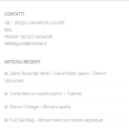
CONTATTI
GE - 16030 CASARZA LIGURE
Italy
Mobile +39 377 0974236
lafataligure@hotmail.it
ARTICOLI RECENTI
Zaino Rosa dei Venti – Calvin Klein Jeans – Denim
Upcycled
Come fare un copricuscino – Tutorial
Denim Collage – Borsa a spalla
Full Sail Bag – Borsa mare con ricamo appliquè