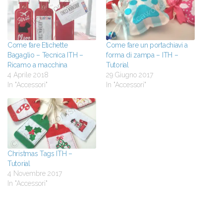
Come fare Etichette
Come fare un portachiavi a
Bagaglio – Tecnica ITH –
forma di zampa – ITH –
Ricamo a macchina
Tutorial
4 Aprile 2018
29 Giugno 2017
In "Accessori"
In "Accessori"
Christmas Tags ITH –
Tutorial
4 Novembre 2017
In "Accessori"