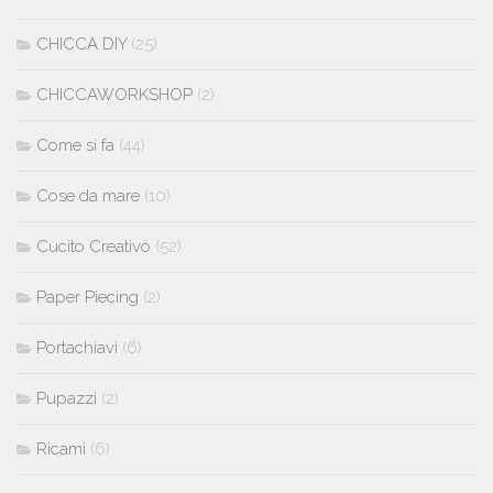
CHICCA DIY
(25)
CHICCAWORKSHOP
(2)
Come si fa
(44)
Cose da mare
(10)
Cucito Creativo
(52)
Paper Piecing
(2)
Portachiavi
(6)
Pupazzi
(2)
Ricami
(6)