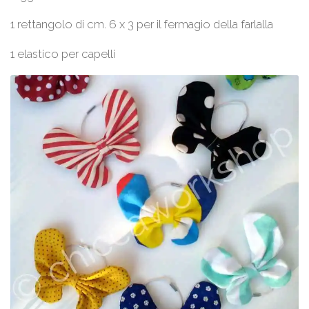
1 rettangolo di cm. 6 x 3 per il fermagio della farlalla
1 elastico per capelli