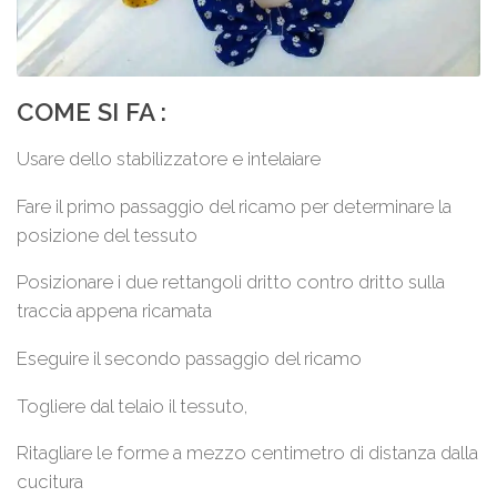
COME SI FA :
Usare dello stabilizzatore e intelaiare
Fare il primo passaggio del ricamo per determinare la
posizione del tessuto
Posizionare i due rettangoli dritto contro dritto sulla
traccia appena ricamata
Eseguire il secondo passaggio del ricamo
Togliere dal telaio il tessuto,
Ritagliare le forme a mezzo centimetro di distanza dalla
cucitura