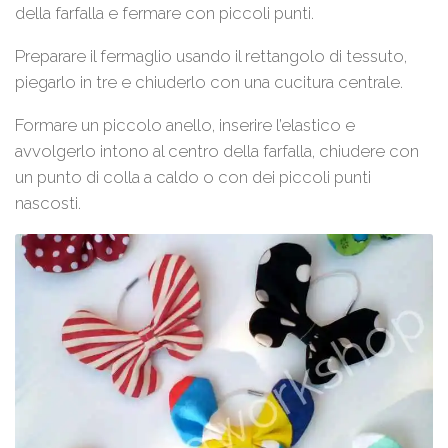
della farfalla e fermare con piccoli punti.
Preparare il fermaglio usando il rettangolo di tessuto,
piegarlo in tre e chiuderlo con una cucitura centrale.
Formare un piccolo anello, inserire l’elastico e
avvolgerlo intono al centro della farfalla, chiudere con
un punto di colla a caldo o con dei piccoli punti
nascosti.