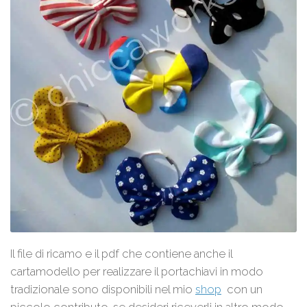
Il file di ricamo e il pdf che contiene anche il
cartamodello per realizzare il portachiavi in modo
tradizionale sono disponibili nel mio
shop
con un