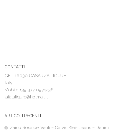
CONTATTI
GE - 16030 CASARZA LIGURE
Italy
Mobile +39 377 0974236
lafataligure@hotmail.it
ARTICOLI RECENTI
Zaino Rosa dei Venti – Calvin Klein Jeans – Denim