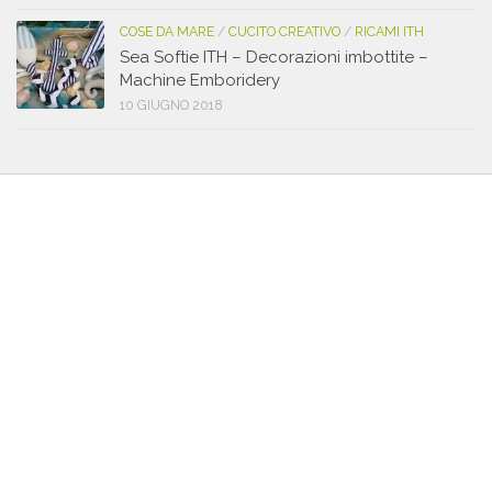
COSE DA MARE
/
CUCITO CREATIVO
/
RICAMI ITH
Sea Softie ITH – Decorazioni imbottite –
Machine Emboridery
10 GIUGNO 2018