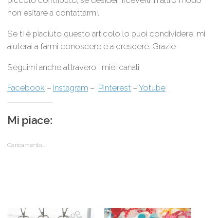
piccolo contributo, se desideri riceverli in altro modo
non esitare a contattarmi.
Se ti è piaciuto questo articolo lo puoi condividere, mi
aiuterai a farmi conoscere e a crescere. Grazie
Seguimi anche attravero i miei canali:
Facebook
–
Instagram
–
Pinterest
–
Yotube
Mi piace:
Caricamento...