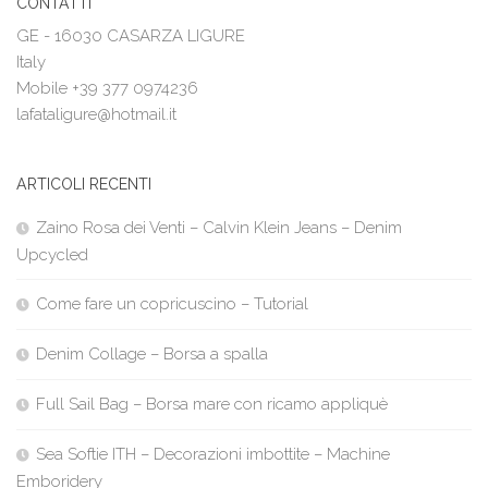
CONTATTI
GE - 16030 CASARZA LIGURE
Italy
Mobile +39 377 0974236
lafataligure@hotmail.it
ARTICOLI RECENTI
Zaino Rosa dei Venti – Calvin Klein Jeans – Denim
Upcycled
Come fare un copricuscino – Tutorial
Denim Collage – Borsa a spalla
Full Sail Bag – Borsa mare con ricamo appliquè
Sea Softie ITH – Decorazioni imbottite – Machine
Emboridery