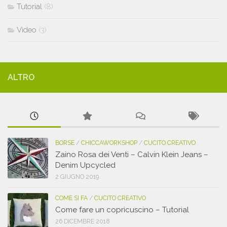
Tutorial
(8)
Video
(3)
ALTRO
BORSE
/
CHICCAWORKSHOP
/
CUCITO CREATIVO
Zaino Rosa dei Venti – Calvin Klein Jeans –
Denim Upcycled
2 GIUGNO 2019
COME SI FA
/
CUCITO CREATIVO
Come fare un copricuscino – Tutorial
26 DICEMBRE 2018