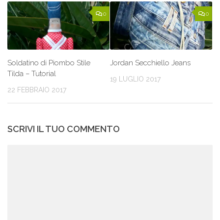
0
0
Soldatino di Piombo Stile
Jordan Secchiello Jeans
Tilda – Tutorial
19 LUGLIO 2017
22 FEBBRAIO 2017
SCRIVI IL TUO COMMENTO