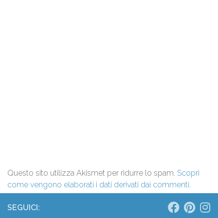
Questo sito utilizza Akismet per ridurre lo spam.
Scopri
come vengono elaborati i dati derivati dai commenti
.
SEGUICI: