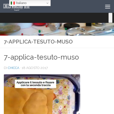
Italiano
Salta al contenuto
7-APPLICA-TESUTO-MUSO
7-applica-tesuto-muso
DI
CHICCA
·
18 AGOSTO 2017