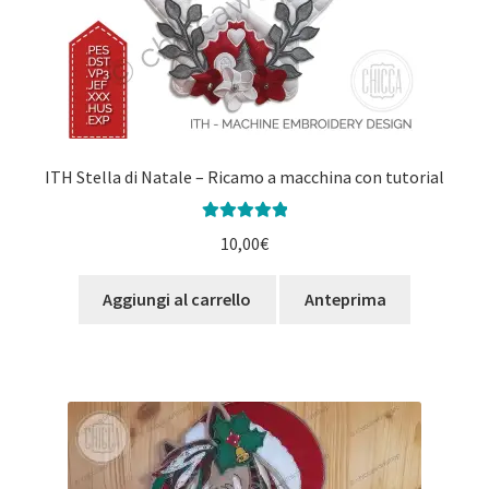
ITH Stella di Natale – Ricamo a macchina con tutorial
Valutato
5.00
10,00
€
su 5
Aggiungi al carrello
Anteprima