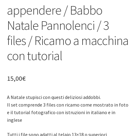
appendere / Babbo
Natale Pannolenci / 3
files / Ricamo a macchina
con tutorial
15,00
€
A Natale stupisci con questi deliziosi addobbi.
Il set comprende 3 files con ricamo come mostrato in foto
e il tutorial fotografico con istruzioni in italiano e in
inglese
Tutti i file sono adatti al telaio 13×18 o superiori