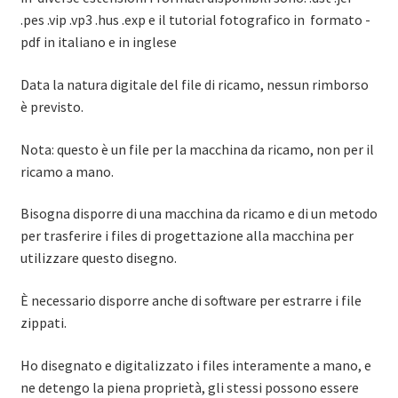
.pes .vip .vp3 .hus .exp e il tutorial fotografico in formato -
pdf in italiano e in inglese
Data la natura digitale del file di ricamo, nessun rimborso
è previsto.
Nota: questo è un file per la macchina da ricamo, non per il
ricamo a mano.
Bisogna disporre di una macchina da ricamo e di un metodo
per trasferire i files di progettazione alla macchina per
utilizzare questo disegno.
È necessario disporre anche di software per estrarre i file
zippati.
Ho disegnato e digitalizzato i files interamente a mano, e
ne detengo la piena proprietà, gli stessi possono essere