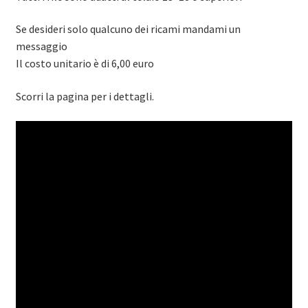
Se desideri solo qualcuno dei ricami mandami un
messaggio
Il costo unitario è di 6,00 euro
Scorri la pagina per i dettagli.