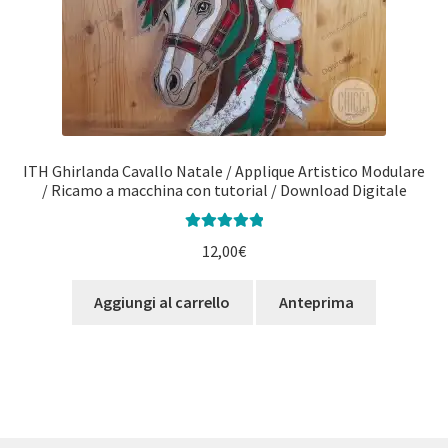
ITH Ghirlanda Cavallo Natale / Applique Artistico Modulare
/ Ricamo a macchina con tutorial / Download Digitale
Valutato
5.00
12,00
€
su 5
Aggiungi al carrello
Anteprima