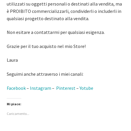
utilizzati su oggetti personali o destinati alla vendita, ma
è PROIBITO commercializzarli, condividerli o includerli in
qualsiasi progetto destinato alla vendita.
Non esitare a contattarmi per qualsiasi esigenza.
Grazie per il tuo acquisto nel mio Store!
Laura
Seguimi anche attraverso i miei canali:
Facebook
–
Instagram
–
Pinterest
–
Yotube
Mi piace:
Caricamento...