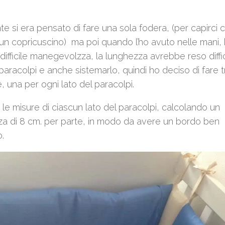
nte si era pensato di fare una sola fodera, (per capirci
un copricuscino) ma poi quando l’ho avuto nelle mani,
 difficile manegevolzza, la lunghezza avrebbe reso diff
l paracolpi e anche sistemarlo, quindi ho deciso di fare t
, una per ogni lato del paracolpi.
le misure di ciascun lato del paracolpi, calcolando un
a di 8 cm. per parte, in modo da avere un bordo ben
.