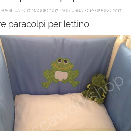
· PUBBLICATO
17 MAGGIO 2017
· AGGIORNATO
10 GIUGNO 2017
e paracolpi per lettino