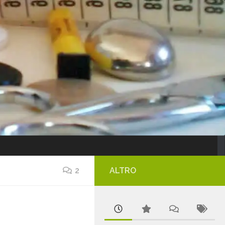
2
ALTRO