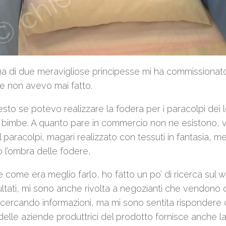
 di due meravigliose principesse mi ha commissionat
e non avevo mai fatto.
esto se potevo realizzare la fodera per i paracolpi dei le
 bimbe. A quanto pare in commercio non ne esistono, 
l paracolpi, magari realizzato con tessuti in fantasia, m
l’ombra delle fodere,
e come era meglio farlo, ho fatto un po’ di ricerca sul
ultati, mi sono anche rivolta a negozianti che vendono
cercando informazioni, ma mi sono sentita rispondere
elle aziende produttrici del prodotto fornisce anche l