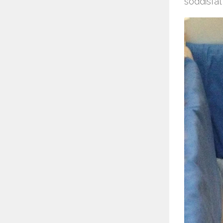
soddisfat