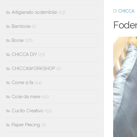
DI
CHICCA
Artigianato sostenibile
(23)
Foder
Bambole
(1)
Borse
(26)
CHICCA DIY
(25)
CHICCAWORKSHOP
(2)
Come si fa
(44)
Cose da mare
(10)
Cucito Creativo
(52)
Paper Piecing
(2)