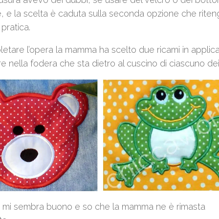
, e la scelta è caduta sulla seconda opzione che rite
pratica.
etare l’opera la mamma ha scelto due ricami in applic
re nella fodera che sta dietro al cuscino di ciascuno dei l
ato mi sembra buono e so che la mamma ne è rimasta